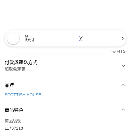
AI
找尺寸
付款與運送方式
超取免運費
付款方式
品牌
信用卡一次付款
SCOTTISH HOUSE
超商取貨付款
商品特色
LINE Pay
商品編號
Apple Pay
11737218