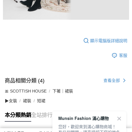
顯示電腦版詳細說明
客服
商品相關分類 (4)
查看全部
🎀 SCOTTISH HOUSE
下著｜裙裝
▶女裝
裙裝
短裙
本分類熱銷
全站排行
Munsin Fashion 滿心購物
您好，歡迎來到滿心購物商城！