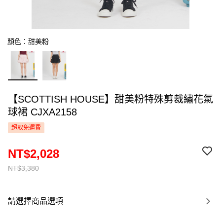
顏色：甜美粉
【SCOTTISH HOUSE】甜美粉特殊剪裁繡花氣
球裙 CJXA2158
超取免運費
NT$2,028
NT$3,380
請選擇商品選項