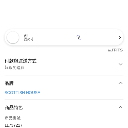
AI
找尺寸
付款與運送方式
超取免運費
付款方式
品牌
信用卡一次付款
SCOTTISH HOUSE
超商取貨付款
商品特色
LINE Pay
商品編號
Apple Pay
11737217