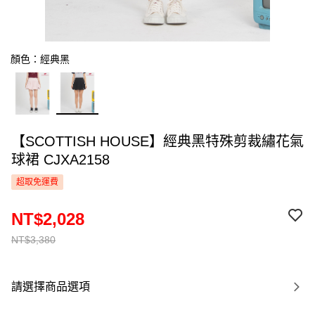
顏色：經典黑
【SCOTTISH HOUSE】經典黑特殊剪裁繡花氣
球裙 CJXA2158
超取免運費
NT$2,028
NT$3,380
請選擇商品選項