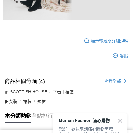
顯示電腦版詳細說明
客服
商品相關分類 (4)
查看全部
🎀 SCOTTISH HOUSE
下著｜裙裝
▶女裝
裙裝
短裙
本分類熱銷
全站排行
Munsin Fashion 滿心購物
您好，歡迎來到滿心購物商城！