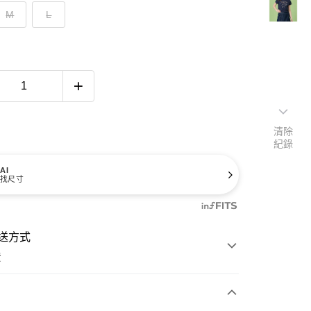
M
L
清除
紀錄
AI
找尺寸
送方式
費