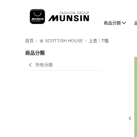
商品分類
首頁
🎀 SCOTTISH HOUSE
上衣｜T恤
商品分類
所有分類