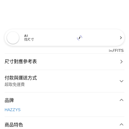
AI
找尺寸
尺寸對應參考表
付款與運送方式
超取免運費
付款方式
品牌
信用卡一次付款
HAZZYS
超商取貨付款
商品特色
LINE Pay