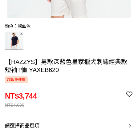
顏色：深藍色
【HAZZYS】男款深藍色皇家獵犬刺繡經典款
短袖T恤 YAXEB620
超取免運費
NT$3,744
NT$4,680
請選擇商品選項