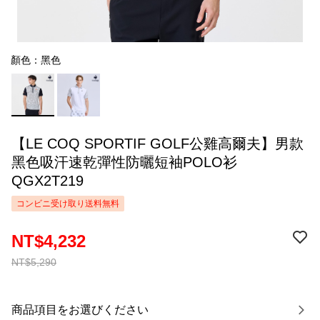
顏色：黑色
【LE COQ SPORTIF GOLF公雞高爾夫】男款
黑色吸汗速乾彈性防曬短袖POLO衫
QGX2T219
コンビニ受け取り送料無料
NT$4,232
NT$5,290
商品項目をお選びください