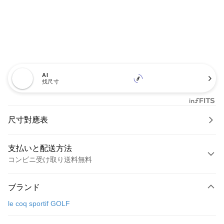
AI
找尺寸
尺寸對應表
支払いと配送方法
コンビニ受け取り送料無料
お支払い方法
ブランド
クレジットカード1回払い
le coq sportif GOLF
コンビニ店頭代金引換