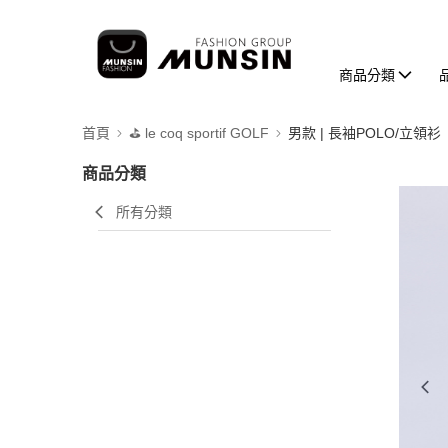
商品分類
首頁
⛳️ le coq sportif GOLF
男款 | 長袖POLO/立領衫
商品分類
所有分類