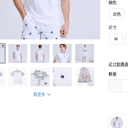
顏色
白色
尺寸
M
尺寸對應
數量
看更多