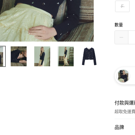
Ｆ
數量
付款與運
超取免運
付款方式
品牌