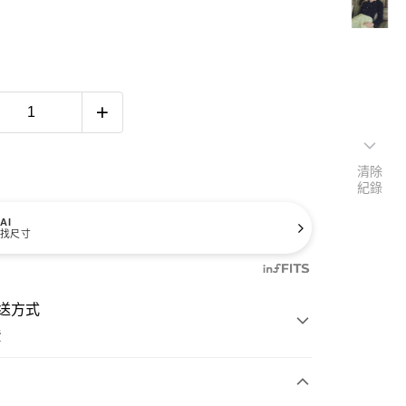
清除
紀錄
AI
找尺寸
送方式
費