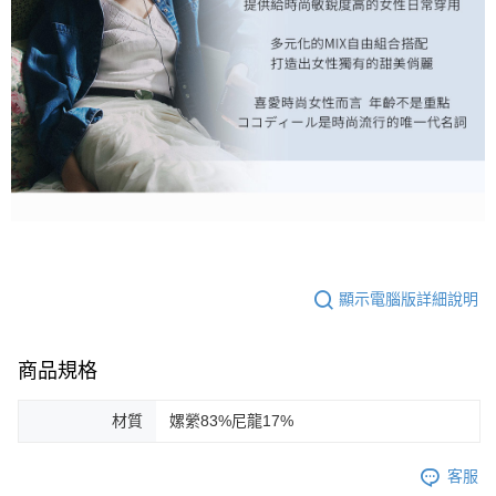
顯示電腦版詳細說明
商品規格
材質
嫘縈83%尼龍17%
客服