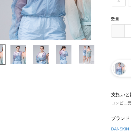
S
数量
支払いと
コンビニ
お支払い
ブランド
クレジット
DANSKIN