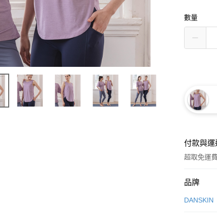
數量
付款與運
超取免運
付款方式
品牌
信用卡一
DANSKIN