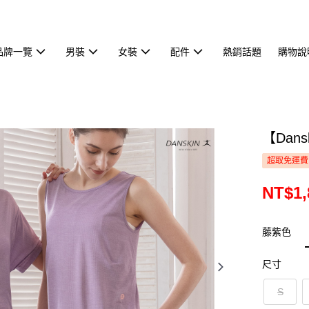
品牌一覽
男裝
女裝
配件
熱銷話題
購物說
【Dan
超取免運費
NT$1,
藤紫色
尺寸
S