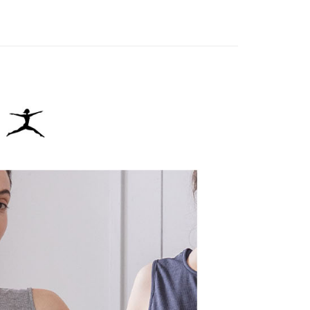
IN
🌞26春夏單品
：結帳手續完成當下不需立刻繳費，但若您需要取消訂單，請聯
貨付款
的店家。未經商家同意取消之訂單仍視為有效，需透過AFTEE
繳納相關費用。
否成功請以「AFTEE先享後付 」之結帳頁面顯示為準，若有關於
功／繳費後需取消欲退款等相關疑問，請聯繫「AFTEE先享後
爾富取貨
援中心」
https://netprotections.freshdesk.com/support/home
項】
付款
恩沛科技股份有限公司提供之「AFTEE先享後付」服務完成之
依本服務之必要範圍內提供個人資料，並將交易相關給付款項請
讓予恩沛科技股份有限公司。
個人資料處理事宜，請瀏覽以下網址：
1取貨
ee.tw/terms/#terms3
年的使用者請事先徵得法定代理人或監護人之同意方可使用
E先享後付」，若未經同意申辦者引起之損失，本公司不負相關責
AFTEE先享後付」時，將依據個別帳號之用戶狀況，依本公司
核予不同之上限額度；若仍有額度不足之情形，本公司將視審查
用戶進行身份認證。
一人註冊多個帳號或使用他人資訊註冊。若發現惡意使用之情
科技股份有限公司將有權停止該用戶之使用額度並採取法律行