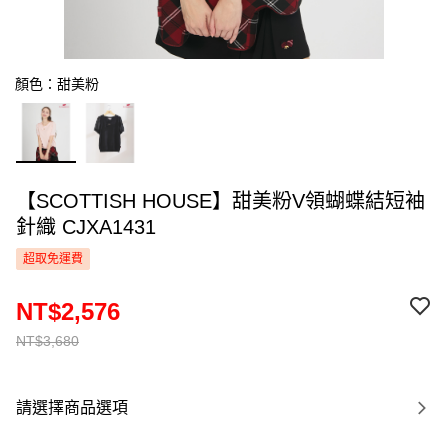
顏色：甜美粉
【SCOTTISH HOUSE】甜美粉V領蝴蝶結短袖
針織 CJXA1431
超取免運費
NT$2,576
NT$3,680
請選擇商品選項