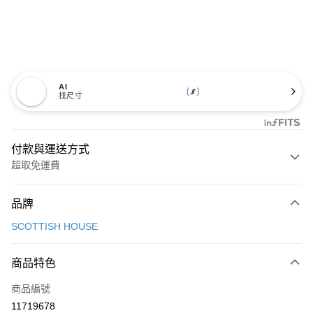
AI
找尺寸
付款與運送方式
超取免運費
付款方式
品牌
信用卡一次付款
SCOTTISH HOUSE
超商取貨付款
商品特色
LINE Pay
商品編號
Apple Pay
11719678