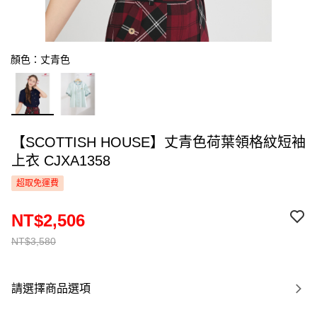
顏色：丈青色
【SCOTTISH HOUSE】丈青色荷葉領格紋短袖
上衣 CJXA1358
超取免運費
NT$2,506
NT$3,580
請選擇商品選項