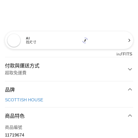
AI
找尺寸
付款與運送方式
超取免運費
付款方式
品牌
信用卡一次付款
SCOTTISH HOUSE
超商取貨付款
商品特色
LINE Pay
商品編號
Apple Pay
11719674