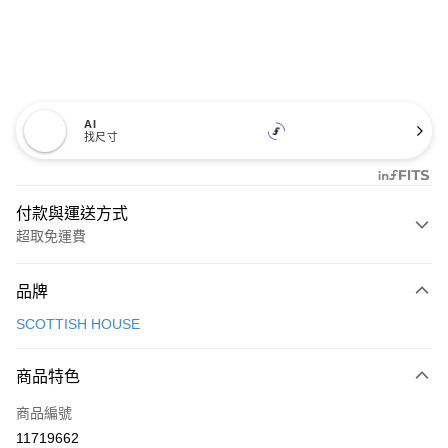
AI
找尺寸
付款與運送方式
超取免運費
付款方式
品牌
信用卡一次付款
SCOTTISH HOUSE
超商取貨付款
商品特色
LINE Pay
商品編號
Apple Pay
11719662