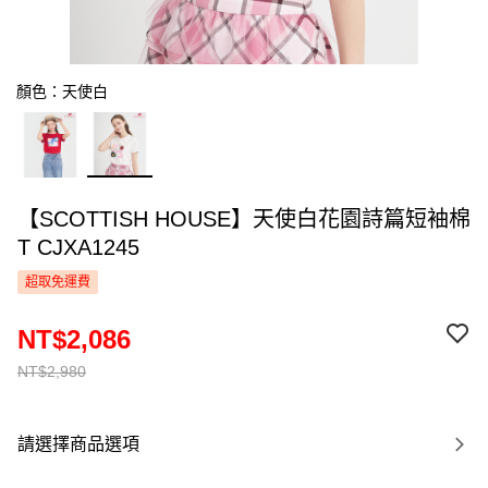
顏色：天使白
【SCOTTISH HOUSE】天使白花園詩篇短袖棉
T CJXA1245
超取免運費
NT$2,086
NT$2,980
請選擇商品選項