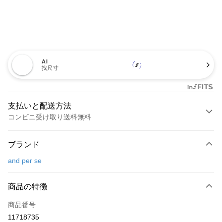
AI
找尺寸
支払いと配送方法
コンビニ受け取り送料無料
お支払い方法
ブランド
クレジットカード1回払い
and per se
コンビニ店頭代金引換
LINE Pay
商品の特徴
Apple Pay
商品番号
11718735