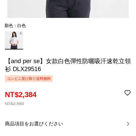
顏色：白色
【and per se】女款白色彈性防曬吸汗速乾立領
衫 DLX29516
コンビニ受け取り送料無料
NT$2,384
NT$2,980
商品項目をお選びください