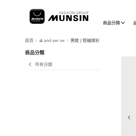
商品分類
首頁
⛳️ and per se
男款 | 短袖球衫
商品分類
所有分類