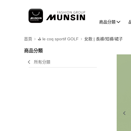
商品分類
首頁
⛳️ le coq sportif GOLF
女款 | 長褲/短褲/裙子
商品分類
所有分類