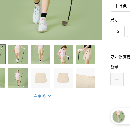
卡其色
尺寸
S
尺寸對應
數量
看更多