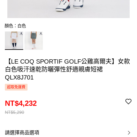
顏色：白色
【LE COQ SPORTIF GOLF公雞高爾夫】女款
白色吸汗速乾防曬彈性舒適親膚短裙
QLX8J701
超取免運費
NT$4,232
NT$5,290
請選擇商品選項