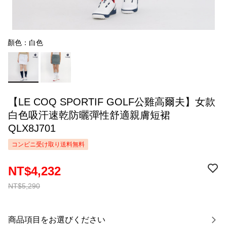
顏色：白色
【LE COQ SPORTIF GOLF公雞高爾夫】女款
白色吸汗速乾防曬彈性舒適親膚短裙
QLX8J701
コンビニ受け取り送料無料
NT$4,232
NT$5,290
商品項目をお選びください