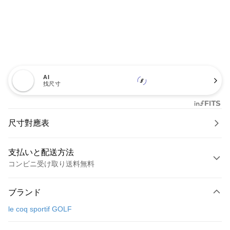
AI
找尺寸
尺寸對應表
支払いと配送方法
コンビニ受け取り送料無料
お支払い方法
ブランド
クレジットカード1回払い
le coq sportif GOLF
コンビニ店頭代金引換