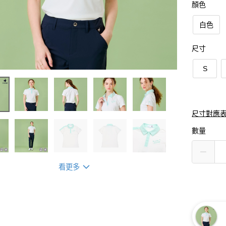
顏色
白色
尺寸
S
尺寸對應
數量
看更多