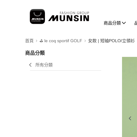
商品分類
首頁
⛳️ le coq sportif GOLF
女款 | 短袖POLO/立領衫
商品分類
所有分類