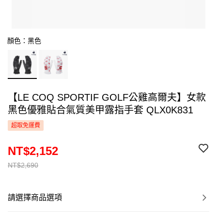
顏色：黑色
【LE COQ SPORTIF GOLF公雞高爾夫】女款
黑色優雅貼合氣質美甲露指手套 QLX0K831
超取免運費
NT$2,152
NT$2,690
請選擇商品選項