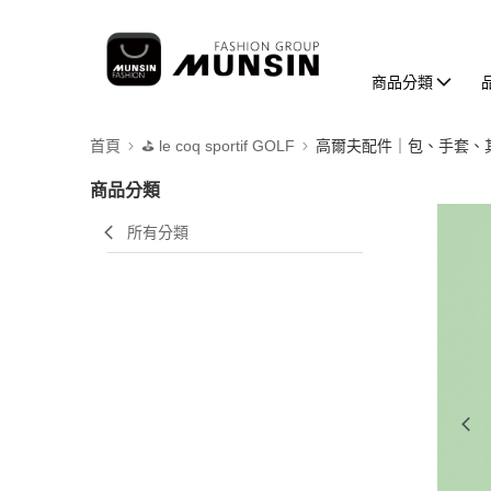
商品分類
首頁
⛳️ le coq sportif GOLF
高爾夫配件｜包、手套、
商品分類
所有分類