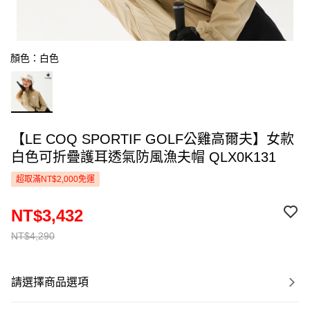
顏色：白色
【LE COQ SPORTIF GOLF公雞高爾夫】女款
白色可折疊護耳透氣防風漁夫帽 QLX0K131
超取滿NT$2,000免運
NT$3,432
NT$4,290
請選擇商品選項