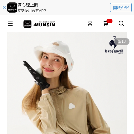
滿心線上購
開啟APP
立刻使用官方APP
0
1
/
18