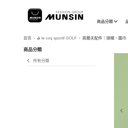
商品分類
首頁
⛳️ le coq sportif GOLF
高爾夫配件｜球帽、圍巾
商品分類
所有分類