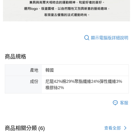
顯示電腦版詳細說明
商品規格
產地
韓國
成份
尼龍42%棉29%聚酯纖維24%彈性纖維3%
橡膠絲2%
客服
商品相關分類 (6)
查看全部