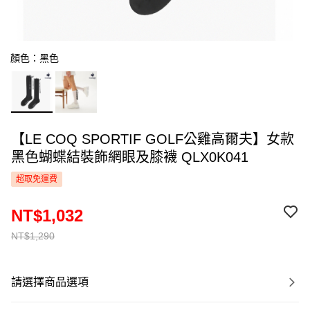
顏色：黑色
【LE COQ SPORTIF GOLF公雞高爾夫】女款
黑色蝴蝶結裝飾網眼及膝襪 QLX0K041
超取免運費
NT$1,032
NT$1,290
請選擇商品選項