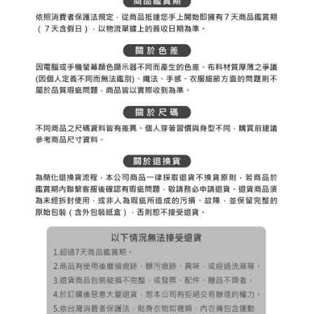
３．未成年的使用者請事先徵得法定代理人或監護人之同意方可使用
宅配
「AFTEE先享後付」，若未經同意申辦者引起之損失，本公司不負相關責
任。
免運費
４．使用「AFTEE先享後付」時，將依據個別帳號之用戶狀況，依本公司即
時審查核予不同之上限額度；若仍有額度不足之情形，本公司將視審查結果
離島宅配
請求用戶進行身份認證。
免運費
５．嚴禁一人註冊多個帳號或使用他人資訊註冊。若發現惡意使用之情形，
恩沛科技股份有限公司將有權停止該用戶之使用額度並採取法律行動。