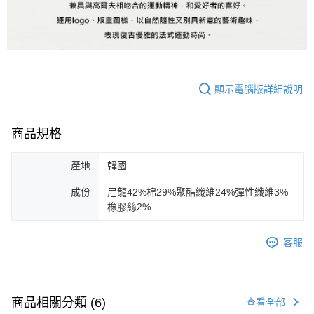
顯示電腦版詳細說明
商品規格
產地
韓國
成份
尼龍42%棉29%聚酯纖維24%彈性纖維3%
橡膠絲2%
客服
商品相關分類 (6)
查看全部