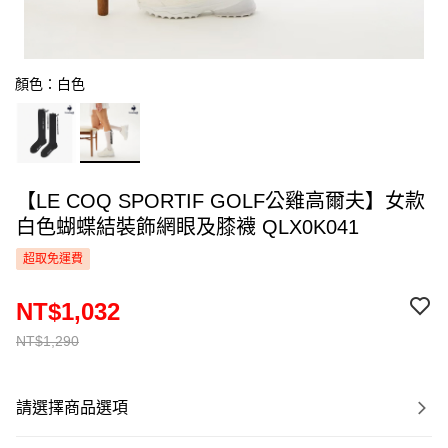
顏色：白色
【LE COQ SPORTIF GOLF公雞高爾夫】女款
白色蝴蝶結裝飾網眼及膝襪 QLX0K041
超取免運費
NT$1,032
NT$1,290
請選擇商品選項