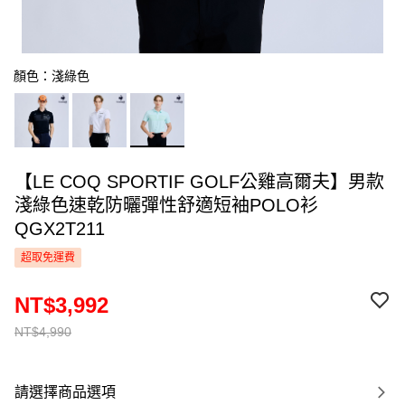
顏色：淺綠色
【LE COQ SPORTIF GOLF公雞高爾夫】男款
淺綠色速乾防曬彈性舒適短袖POLO衫
QGX2T211
超取免運費
NT$3,992
NT$4,990
請選擇商品選項