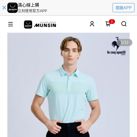
滿心線上購
開啟APP
立刻使用官方APP
0
1
/
12