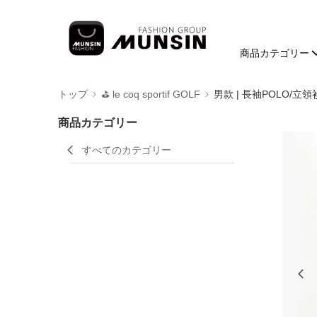
商品カテゴリー
トップ
⛳️ le coq sportif GOLF
男款 | 長袖POLO/立領
商品カテゴリー
すべてのカテゴリー