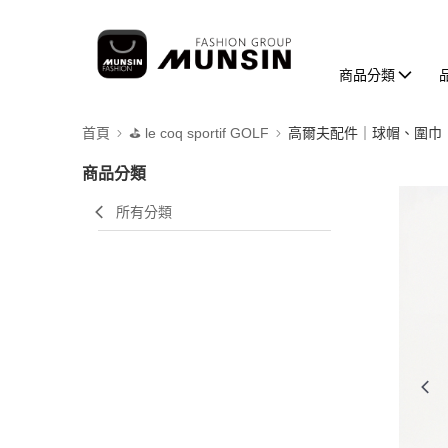
商品分類
首頁
⛳️ le coq sportif GOLF
高爾夫配件｜球帽、圍巾
商品分類
所有分類