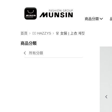
商品分類
首頁
🐕‍🦺 HAZZYS
👗 女裝 | 上衣 재킷
商品分類
所有分類