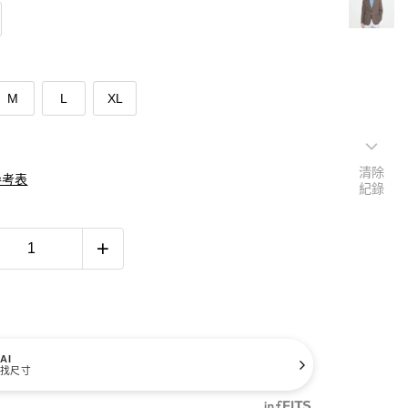
M
L
XL
清除
參考表
紀錄
AI
找尺寸