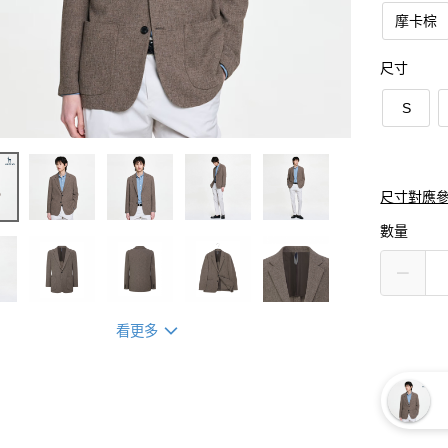
摩卡棕
尺寸
S
尺寸對應
數量
看更多