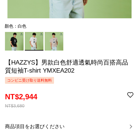
顏色：白色
【HAZZYS】男款白色舒適透氣時尚百搭高品
質短袖T-shirt YMXEA202
コンビニ受け取り送料無料
NT$2,944
NT$3,680
商品項目をお選びください