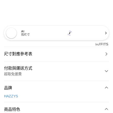
AI
找尺寸
尺寸對應參考表
付款與運送方式
超取免運費
付款方式
品牌
信用卡一次付款
HAZZYS
超商取貨付款
商品特色
LINE Pay