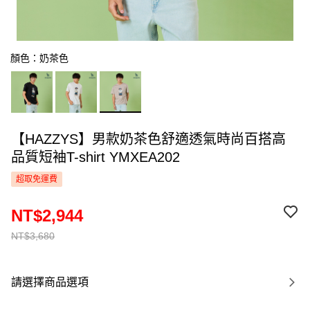
顏色：奶茶色
【HAZZYS】男款奶茶色舒適透氣時尚百搭高
品質短袖T-shirt YMXEA202
超取免運費
NT$2,944
NT$3,680
請選擇商品選項