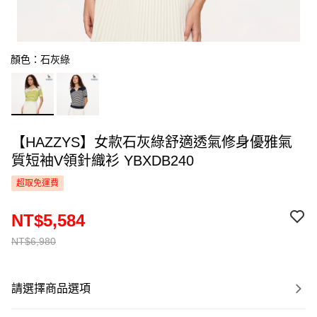
顏色：石灰綠
【HAZZYS】女款石灰綠舒適透氣修身優雅氣
質短袖V領針織衫 YBXDB240
超取免運費
NT$5,584
NT$6,980
請選擇商品選項