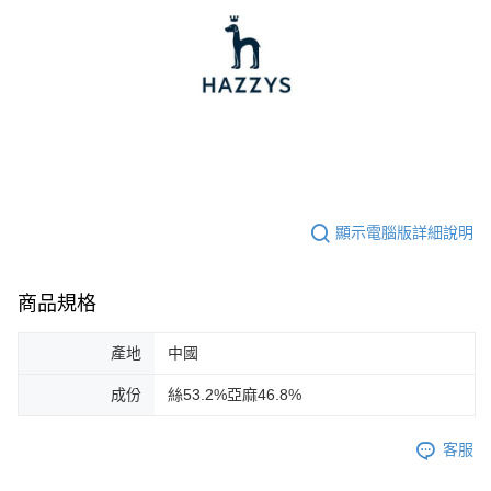
顯示電腦版詳細說明
商品規格
產地
中國
成份
絲53.2%亞麻46.8%
客服