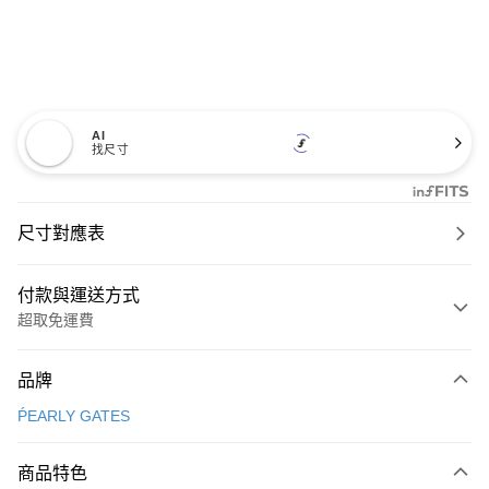
AI
找尺寸
尺寸對應表
付款與運送方式
超取免運費
付款方式
品牌
信用卡一次付款
ṔEARLY GATES
超商取貨付款
商品特色
LINE Pay