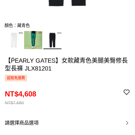
顏色：藏青色
【ṔEARLY GATES】女款藏青色美腿美臀修長
型長褲 JLX81201
超取免運費
NT$4,608
NT$7,680
請選擇商品選項