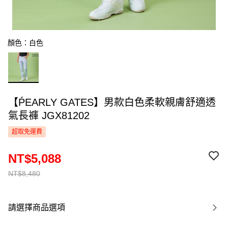
顏色：白色
【ṔEARLY GATES】男款白色柔軟親膚舒適透
氣長褲 JGX81202
超取免運費
NT$5,088
NT$8,480
請選擇商品選項