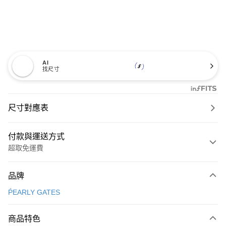
AI
找尺寸
尺寸對應表
付款與運送方式
超取免運費
付款方式
品牌
信用卡一次付款
ṔEARLY GATES
超商取貨付款
商品特色
LINE Pay