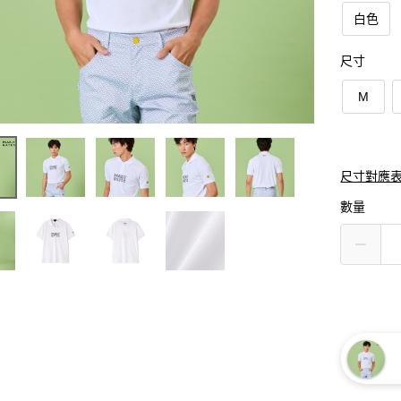
白色
尺寸
M
尺寸對應
數量