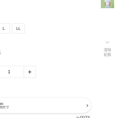
L
LL
清除
表
紀錄
AI
找尺寸