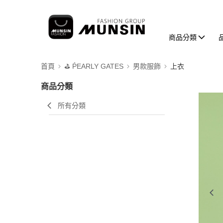
商品分類
首頁
⛳️ ṔEARLY GATES
男款服飾
上衣
商品分類
所有分類