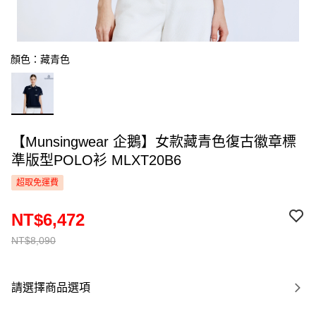
顏色：藏青色
【Munsingwear 企鵝】女款藏青色復古徽章標
準版型POLO衫 MLXT20B6
超取免運費
NT$6,472
NT$8,090
請選擇商品選項