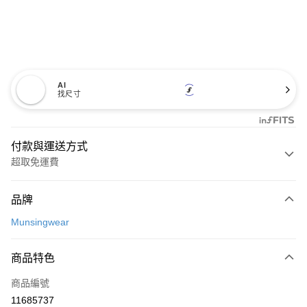
AI
找尺寸
付款與運送方式
超取免運費
付款方式
品牌
信用卡一次付款
Munsingwear
超商取貨付款
商品特色
LINE Pay
商品編號
Apple Pay
11685737