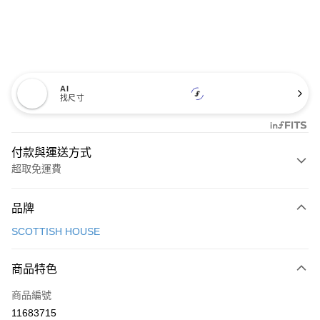
AI
找尺寸
付款與運送方式
超取免運費
付款方式
品牌
信用卡一次付款
SCOTTISH HOUSE
超商取貨付款
商品特色
LINE Pay
商品編號
Apple Pay
11683715