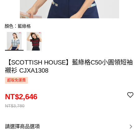
顏色：藍綠格
【SCOTTISH HOUSE】藍綠格C50小圓領短袖
襯衫 CJXA1308
超取免運費
NT$2,646
NT$3,780
請選擇商品選項