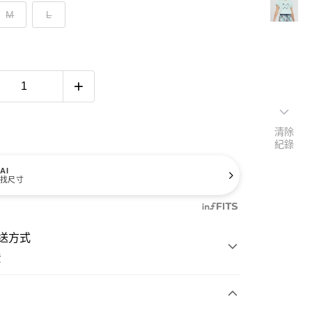
M
L
清除
紀錄
AI
找尺寸
送方式
費