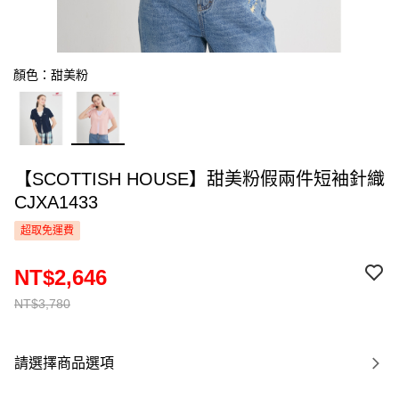
顏色：甜美粉
【SCOTTISH HOUSE】甜美粉假兩件短袖針織
CJXA1433
超取免運費
NT$2,646
NT$3,780
請選擇商品選項