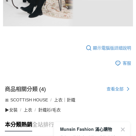
顯示電腦版詳細說明
客服
商品相關分類 (4)
查看全部
🎀 SCOTTISH HOUSE
上衣｜針織
▶女裝
上衣
針織衫/毛衣
本分類熱銷
全站排行
Munsin Fashion 滿心購物