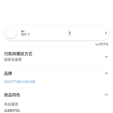
AI
找尺寸
付款與運送方式
超取免運費
付款方式
品牌
信用卡一次付款
SCOTTISH HOUSE
超商取貨付款
商品特色
LINE Pay
商品編號
Apple Pay
11683701