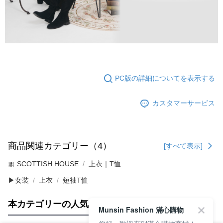
PC版の詳細についてを表示する
カスタマーサービス
商品関連カテゴリー（4）
[すべて表示]
🎀 SCOTTISH HOUSE
上衣｜T恤
▶女裝
上衣
短袖T恤
本カテゴリーの人気商品
サイト全体のランキング
Munsin Fashion 滿心購物