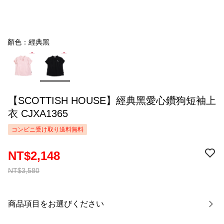
顏色：經典黑
【SCOTTISH HOUSE】經典黑愛心鑽狗短袖上
衣 CJXA1365
コンビニ受け取り送料無料
NT$2,148
NT$3,580
商品項目をお選びください