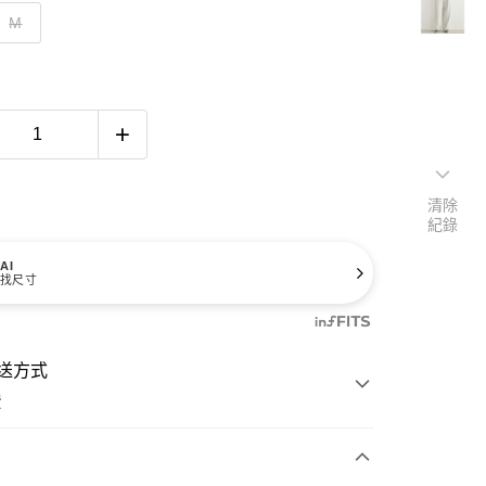
M
清除
紀錄
AI
找尺寸
送方式
費