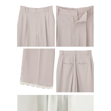
行使したい場合は、ネットプロテクションズ
cs_tw@netprotections.co.jp
にご連絡ください。上記に示した個人情報を、必要な購入注文書とあわせ
てAFTEEにご提供いただく、またはAFTEEにあなたの個人情報の収集、処
理、利用を許可することににご同意いただけない場合は、当サービスを選
択しないでください。