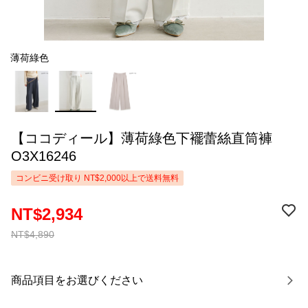
薄荷綠色
【ココディール】薄荷綠色下襬蕾絲直筒褲
O3X16246
コンビニ受け取り NT$2,000以上で送料無料
NT$2,934
NT$4,890
商品項目をお選びください