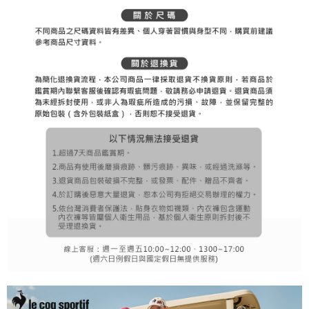
理、利用を許可することににご同意いただけない場合は、当サービスを選
択しないでください。