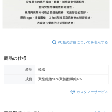
PC版の詳細についてを表示する
商品の仕様
產地
韓國
成份
聚酯纖維96%聚氨酯纖維4%
カスタマーサービス