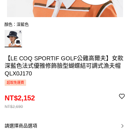
顏色：深藍色
【LE COQ SPORTIF GOLF公雞高爾夫】女款
深藍色法式優雅修飾臉型蝴蝶結可調式漁夫帽
QLX0J170
超取免運費
NT$2,152
NT$2,690
請選擇商品選項