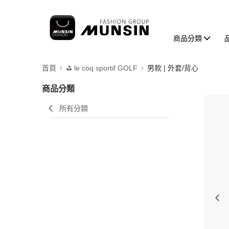
商品分類
首頁
⛳️ le coq sportif GOLF
男款 | 外套/背心
商品分類
所有分類