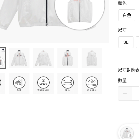
顏色
白色
尺寸
3L
尺寸對應
數量