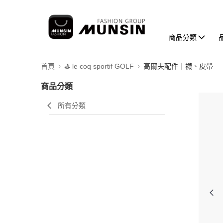
商品分類
首頁
⛳️ le coq sportif GOLF
高爾夫配件｜襪、皮帶
商品分類
所有分類