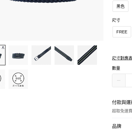
黑色
尺寸
FREE
尺寸對應
數量
付款與運
超取免運
付款方式
品牌