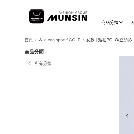
商品分類
首頁
⛳️ le coq sportif GOLF
女款 | 短袖POLO/立領衫
商品分類
所有分類