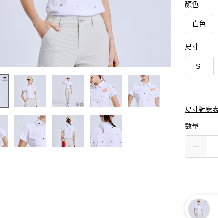
顏色
白色
尺寸
S
尺寸對應
數量