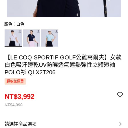
顏色：白色
【LE COQ SPORTIF GOLF公雞高爾夫】女款
白色吸汗速乾UV防曬透氣遮熱彈性立體短袖
POLO衫 QLX2T206
超取免運費
NT$3,992
NT$4,990
請選擇商品選項